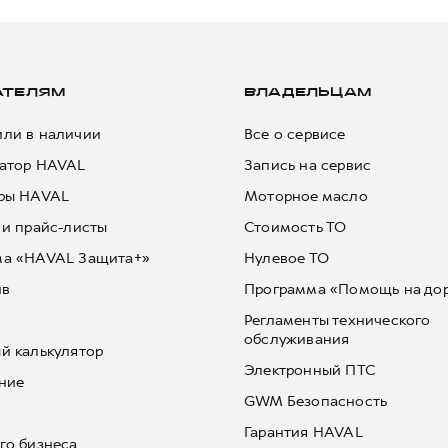
АТЕЛЯМ
ВЛАДЕЛЬЦАМ
ли в наличии
Все о сервисе
атор HAVAL
Запись на сервис
ры HAVAL
Моторное масло
 и прайс-листы
Стоимость ТО
ма «HAVAL Защита+»
Нулевое ТО
йв
Программа «Помощь на до
Регламенты технического
обслуживания
й калькулятор
Электронный ПТС
ние
GWM Безопасность
Гарантия HAVAL
го бизнеса