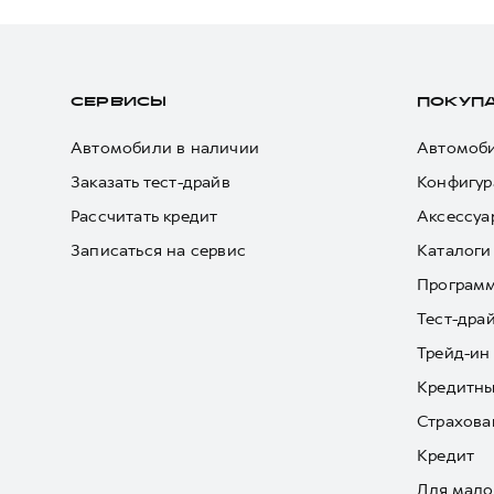
СЕРВИСЫ
ПОКУП
Автомобили в наличии
Автомоби
Заказать тест-драйв
Конфигур
Рассчитать кредит
Аксессуа
Записаться на сервис
Каталоги
Програм
Тест-дра
Трейд-ин
Кредитны
Страхова
Кредит
Для мало