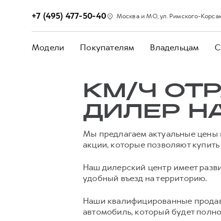
+7 (495) 477-50-40
Москва и МО, ул. Римского-Корсаков
Модели
Покупателям
Владельцам
С
КМ/Ч ОТ
ДИЛЕР H
Мы предлагаем актуальные цены 
акции, которые позволяют купит
Наш дилерский центр имеет разви
удобный въезд на территорию.
Наши квалифицированные продав
автомобиль, который будет полн