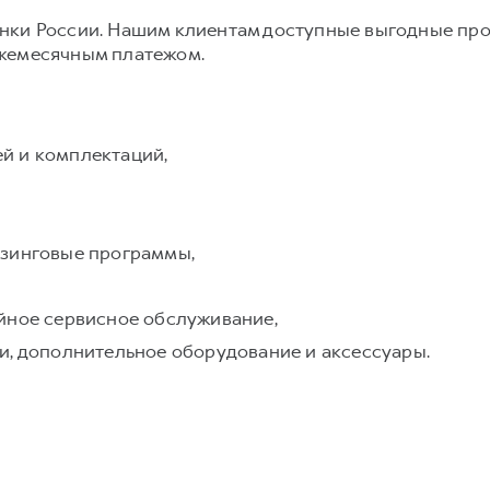
нки России. Нашим клиентам доступные выгодные пр
ежемесячным платежом.
й и комплектаций,
изинговые программы,
йное сервисное обслуживание,
и, дополнительное оборудование и аксессуары.