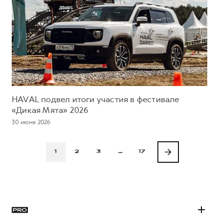
HAVAL подвел итоги участия в фестивале
«Дикая Мята» 2026
30 июня 2026
1
2
3
…
17