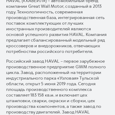
HAVAL («ХАВЕЙЛ») – автомобильный бренд
компании Great Wall Motor, созданный в 2013
году. Технологичность, современная
производственная база, интегрированная сеть
поставок комплектующих от лучших
иностранных производителей являются
основой успешного развития HAVAL. Компания
предлагает сбалансированный модельный ряд
кроссоверов и внедорожников, отвечающих
потребностям российского потребителя.
Российский завод HAVAL – первое зарубежное
производственное предприятие GWM полного
цикла. Завод, расположенный на территории
индустриального парка «Узловая» Тульской
области, открыт 5 июня 2019 года. Сегодня
площадь производственного комплекса
составляет 183 158 кв.м. и включает цех
штамповки, сварки, окраски и сборки, цех
производства компонентов, а также завод по
производству двигателей. Завод HAVAL