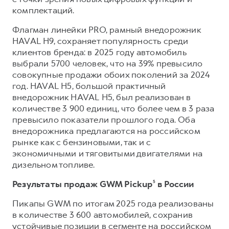
комплектаций.
Флагман линейки PRO, рамный внедорожник
HAVAL H9, сохраняет популярность среди
клиентов бренда: в 2025 году автомобиль
выбрали 5700 человек, что на 39% превысило
совокупные продажи обоих поколений за 2024
год. HAVAL H5, большой практичный
внедорожник HAVAL H5, был реализован в
количестве 3 900 единиц, что более чем в 3 раза
превысило показатели прошлого года. Оба
внедорожника предлагаются на российском
рынке как с бензиновыми, так и с
экономичными и тяговитыми двигателями на
дизельном топливе.
Результаты продаж GWM Pickup
⁵
в России
Пикапы GWM по итогам 2025 года реализованы
в количестве 3 600 автомобилей, сохранив
устойчивые позиции в сегменте на российском