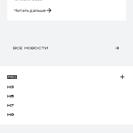
Читать дальше
ВСЕ НОВОСТИ
H3
H5
H7
H9