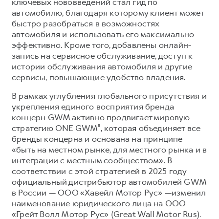
ключевых нововведений стал гид по
автомобилю, благодаря которому клиент может
быстро разобраться в возможностях
автомобиля и использовать его максимально
эффективно. Кроме того, добавлены онлайн-
запись на сервисное обслуживание, доступ к
истории обслуживания автомобиля и другие
сервисы, повышающие удобство владения.
В рамках углубления глобального присутствия и
укрепления единого восприятия бренда
концерн GWM активно продвигает мировую
стратегию ONE GWM⁸, которая объединяет все
бренды концерна и основана на принципе
«быть на местном рынке, для местного рынка и в
интеграции с местным сообществом». В
соответствии с этой стратегией в 2025 году
официальный дистрибьютор автомобилей GWM
в России — ООО «Хавейл Мотор Рус» —изменил
наименование юридического лица на ООО
«Грейт Волл Мотор Рус» (Great Wall Motor Rus).