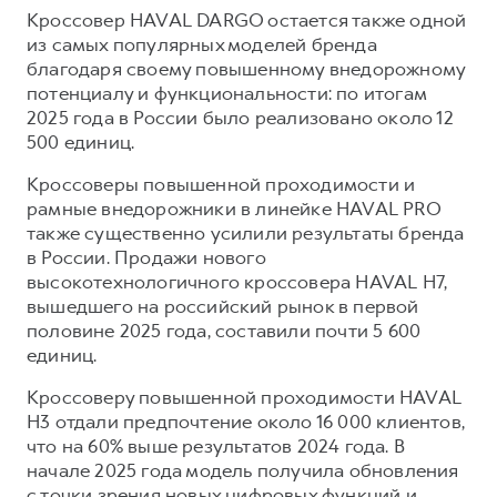
Кроссовер HAVAL DARGO остается также одной
из самых популярных моделей бренда
благодаря своему повышенному внедорожному
потенциалу и функциональности: по итогам
2025 года в России было реализовано около 12
500 единиц.
Кроссоверы повышенной проходимости и
рамные внедорожники в линейке HAVAL PRO
также существенно усилили результаты бренда
в России. Продажи нового
высокотехнологичного кроссовера HAVAL H7,
вышедшего на российский рынок в первой
половине 2025 года, составили почти 5 600
единиц.
Кроссоверу повышенной проходимости HAVAL
H3 отдали предпочтение около 16 000 клиентов,
что на 60% выше результатов 2024 года. В
начале 2025 года модель получила обновления
с точки зрения новых цифровых функций и