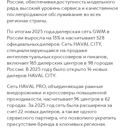
России, обеспечивая доступность модельного
ряда, высокий уровень сервиса и качественное
послепродажное обслуживание во всех
регионах страны.
По итогам 2025 года дилерская сеть GWM в
России выросла на 13% и насчитывает 328
официальных дилеров. Сеть HAVAL CITY,
специализирующаяся на продаже
интеллектуальных кроссоверов и пикапов,
включает 165 дилерских центров в 98 городах
России. В 2025 году было открыто 14 новых
дилеров HAVAL CITY.
Сеть HAVAL PRO, объединяющая рамные
внедорожники и кроссоверы повышенной
проходимости, насчитывает 96 центров в 62
городах. За 2025 год сеть была расширена за
счет 22 новых дилеров, а также одного
сервисного партнера, что позволило укрепить
присутствие бренда в ключевых регионах.