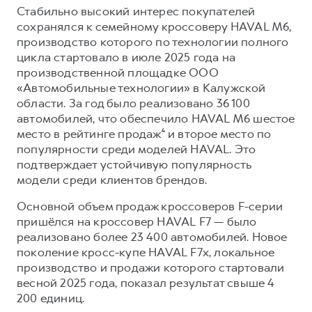
Стабильно высокий интерес покупателей
сохранялся к семейному кроссоверу HAVAL M6,
производство которого по технологии полного
цикла стартовало в июле 2025 года на
производственной площадке ООО
«Автомобильные технологии» в Калужской
области. За год было реализовано 36 100
автомобилей, что обеспечило HAVAL M6 шестое
место в рейтинге продаж⁴ и второе место по
популярности среди моделей HAVAL. Это
подтверждает устойчивую популярность
модели среди клиентов брендов.
Основной объем продаж кроссоверов F-серии
пришёлся на кроссовер HAVAL F7 — было
реализовано более 23 400 автомобилей. Новое
поколение кросс-купе HAVAL F7x, локальное
производство и продажи которого стартовали
весной 2025 года, показал результат свыше 4
200 единиц.