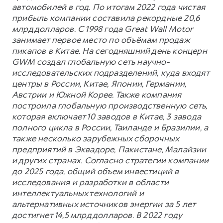
автомобилей в год. По итогам 2022 года чистая
прибыль компании составила рекордные 20,6
млрд долларов. С 1998 года Great Wall Motor
занимает первое место по объёмам продаж
пикапов в Китае. На сегодняшний день концерн
GWM создал глобальную сеть научно-
исследовательских подразделений, куда входят
центры в России, Китае, Японии, Германии,
Австрии и Южной Корее. Также компания
построила глобальную производственную сеть,
которая включает 10 заводов в Китае, 3 завода
полного цикла в России, Таиланде и Бразилии, а
также несколько зарубежных сборочных
предприятий в Эквадоре, Пакистане, Малайзии
и других странах. Согласно стратегии компании
до 2025 года, общий объем инвестиций в
исследования и разработки в области
интеллектуальных технологий и
альтернативных источников энергии за 5 лет
достигнет 14,5 млрд долларов. В 2022 году