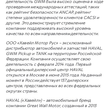
деятельность GWM была высоко оценена в ходе
проведения международных аттестаций, таких
как рейтинг безопасности ANCAP, рейтинг
степени удовлетворенности клиентов CACSI и
другие. Это демонстрирует стремление
компании поддерживать высокий уровень
качества по всем направлениям деятельности.
ООО «Хавейл Мотор Рус» – эксклюзивный
дистрибьютор автомобилей и запчастей HAVAL,
GWM Pickup и TANK на территории Российской
Федерации. Компания осуществляет свою
деятельность с февраля 2014 года. Первый
официальный дилерский центр HAVAL
открылся в Москве в июне 2015 года. На данный
момент в России действует 137 дилерских
центров, представленных во всех федеральных
округах страны.
HAVAL («Хавейл») – автомобильный бренд
компании Great Wall Motor, созданный в 2013