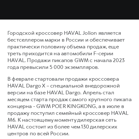
Городской кроссовер HAVAL Jolion является
бестселлером марки в России и обеспечивает
практически половину объема продаж, еще
треть приходится на автомобили F-серии
HAVAL. Продажи пикапов GWM с начала 2023
года превысили 5 000 экземпляров.
В феврале стартовали продажи кроссовера
HAVAL Dargo X – специальной внедорожной
версии на базе HAVAL Dargo. Апрель стал
месяцем старта продаж самого крупного пикапа
концерна - GWM POER KINGKONG, а в июле в
продажу поступил семейный кроссовер HAVAL
M6. К настоящему моменту дилерская сеть
HAVAL состоит из более чем 130 дилерских
центров по всей России.