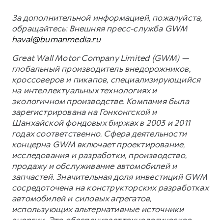
За дополнительной информацией, пожалуйста,
обращайтесь:
Внешняя пресс-служба GWM
haval@bumanmedia.ru
Great Wall Motor Company Limited (GWM) —
глобальный производитель внедорожников,
кроссоверов и пикапов, специализирующийся
на интеллектуальных технологиях и
экологичном производстве. Компания была
зарегистрирована на Гонконгской и
Шанхайской фондовых биржах в 2003 и 2011
годах соответственно. Сфера деятельности
концерна GWM включает проектирование,
исследования и разработки, производство,
продажу и обслуживание автомобилей и
запчастей. Значительная доля инвестиций GWM
сосредоточена на конструкторских разработках
автомобилей и силовых агрегатов,
использующих альтернативные источники