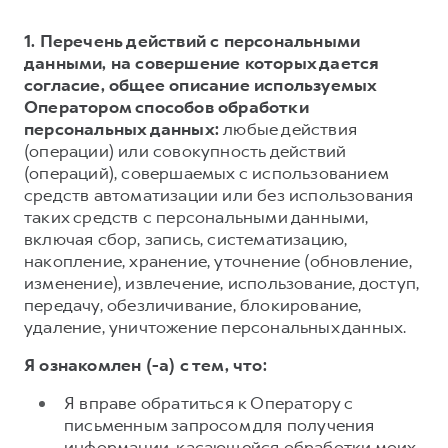
1. Перечень действий с персональными
данными, на совершение которых дается
согласие, общее описание используемых
Оператором способов обработки
персональных данных:
любые действия
(операции) или совокупность действий
(операций), совершаемых с использованием
средств автоматизации или без использования
таких средств с персональными данными,
включая сбор, запись, систематизацию,
накопление, хранение, уточнение (обновление,
изменение), извлечение, использование, доступ,
передачу, обезличивание, блокирование,
удаление, уничтожение персональных данных.
Я ознакомлен (-а) с тем, что:
Я вправе обратиться к Оператору с
письменным запросом для получения
информации, касающейся обработки моих